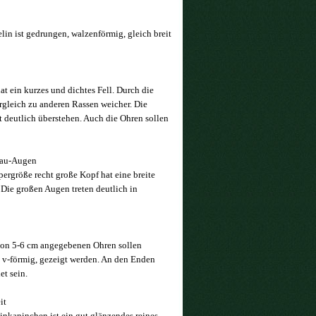
in ist gedrungen, walzenförmig, gleich breit
t ein kurzes und dichtes Fell. Durch die
Vergleich zu anderen Rassen weicher. Die
 deutlich überstehen. Auch die Ohren sollen
lau-Augen
pergröße recht große Kopf hat eine breite
 Die großen Augen treten deutlich in
von 5-6 cm angegebenen Ohren sollen
 v-förmig, gezeigt werden. An den Enden
et sein.
it
inkaninchen ist ein gut glänzendes reines