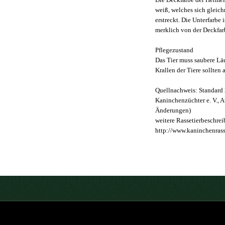
weiß, welches sich gleic
erstreckt. Die Unterfarbe 
merklich von der Deckfarb
Pflegezustand
Das Tier muss saubere Lä
Krallen der Tiere sollten 
Quellnachweis: Standard 
Kaninchenzüchter e. V., 
Änderungen)
weitere Rassetierbeschre
http://www.kaninchenrass