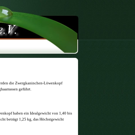
erden die Zwergkaninchen-Löwenkopf
haarrassen geführt.
nkopf haben ein Idealgewicht von 1,40 bis
cht beträgt 1,25 kg, das Höchstgewicht