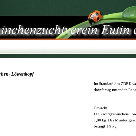
chen- Löwenkopf
Im Standard des ZDRK w
rhönfarbig unter den Lang
Gewicht
Die Zwergkaninchen-Löwe
1,80 kg. Das Mindestgewi
beträgt 1,9 kg.