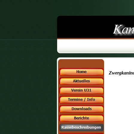
Zwergkanin